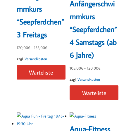
Anfängerschwi
mmkurs
mmkurs
“Seepferdchen”
“Seepferdchen”
3 Freitags
4 Samstags (ab
120,00
€
-
135,00
€
6 Jahre)
zzgl.
Versandkosten
105,00
€
-
120,00
€
Warteliste
zzgl.
Versandkosten
Warteliste
Aqua-Fitness