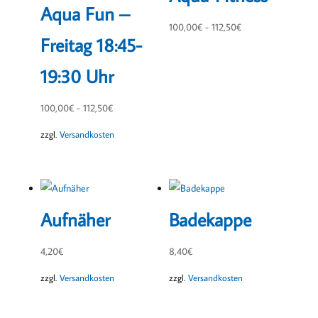
Aqua Fun –
100,00
€
-
112,50
€
Freitag 18:45-
19:30 Uhr
100,00
€
-
112,50
€
zzgl.
Versandkosten
Aufnäher
Badekappe
4,20
€
8,40
€
zzgl.
Versandkosten
zzgl.
Versandkosten