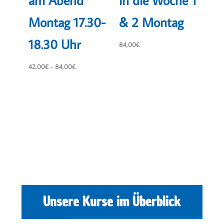
Montag 17.30-
& 2 Montag
18.30 Uhr
84,00
€
42,00
€
-
84,00
€
Unsere Kurse im Überblick