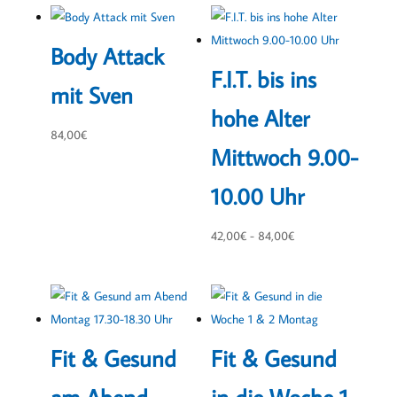
Body Attack
F.I.T. bis ins
mit Sven
hohe Alter
84,00
€
Mittwoch 9.00-
10.00 Uhr
42,00
€
-
84,00
€
Fit & Gesund
Fit & Gesund
am Abend
in die Woche 1