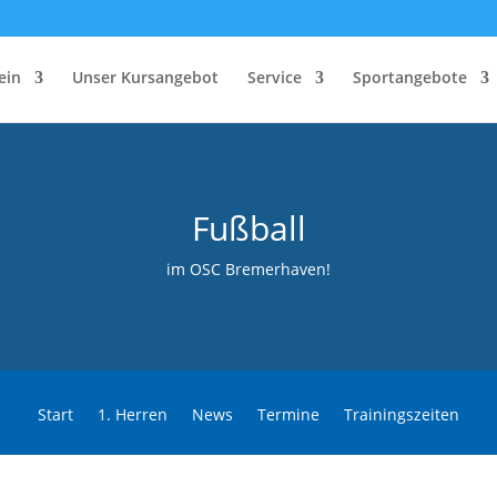
ein
Unser Kursangebot
Service
Sportangebote
Fußball
im OSC Bremerhaven!
Start
1. Herren
News
Termine
Trainingszeiten