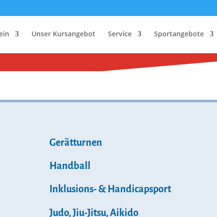
ein
Unser Kursangebot
Service
Sportangebote
Gerätturnen
Handball
Inklusions- & Handicapsport
Judo, Jiu-Jitsu, Aikido