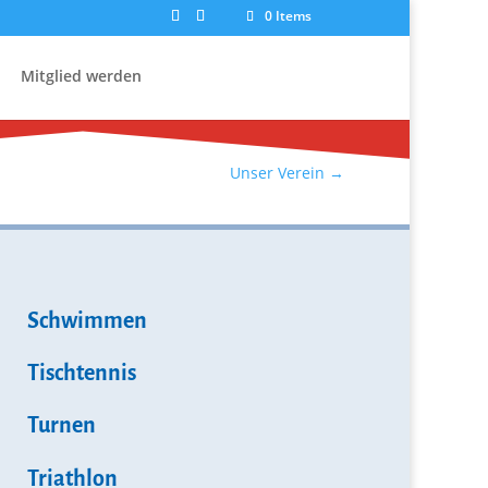
0 Items
Mitglied werden
Unser Verein
→
Schwimmen
Tischtennis
Turnen
Triathlon