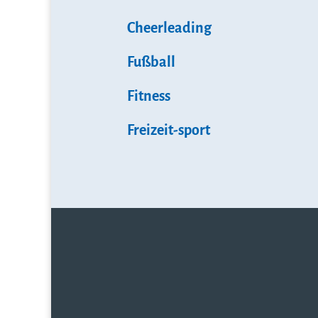
Cheerleading
Fußball
Fitness
Freizeit-sport