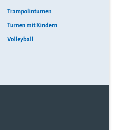
Trampolinturnen
Turnen mit Kindern
Volleyball