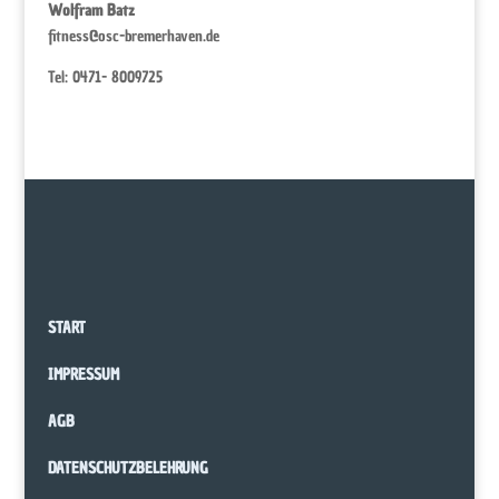
Wolfram Batz
fitness@osc-bremerhaven.de
Tel: 0471- 8009725
START
IMPRESSUM
AGB
DATENSCHUTZBELEHRUNG