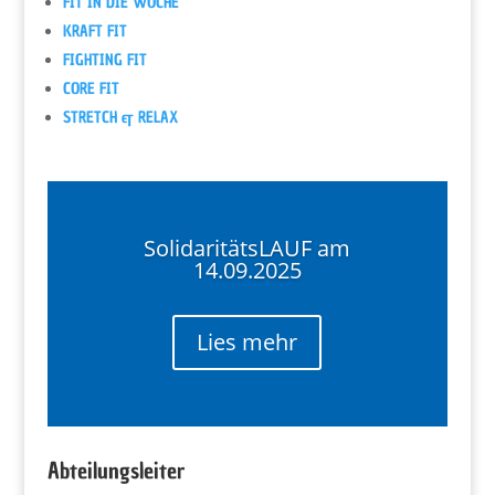
FIT IN DIE WOCHE
KRAFT FIT
FIGHTING FIT
CORE FIT
STRETCH & RELAX
SolidaritätsLAUF am
14.09.2025
Lies mehr
Abteilungsleiter