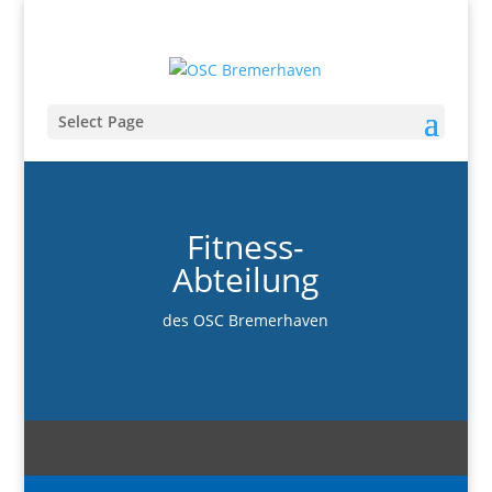
Select Page
Fitness-
Abteilung
des OSC Bremerhaven