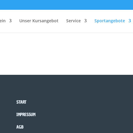
ein
Unser Kursangebot
Service
Sportangebote
START
IMPRESSUM
AGB