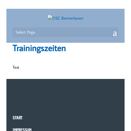
Select Page
Trainingszeiten
Test
START
IMPRESSUM