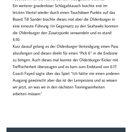
Ein weiterer gnadenloser Schlagabtausch brachte erst im
letzten Viertel wieder durch einen Touchdown Punkte auf das
Board. Till Sander brachte dieses mal aber die Oldenburger in
eine erneute Führung. Im Gegensatz zu den Seahawks konnten
die Oldenburger den Zusatzpunkt verwandeln und es stand
6:10.
Kurz darauf gelang es der Oldenburger Verteidigung einen Pass
abzufangen und diesen direkt für einen “Pick 6” in die Endzone
zu bringen. Auch dieses mal konnte der Oldenburger Kicker mit
Treffsicherheit überzeugen und es kam zum Endstand von 6:17.
Coach Fayed sagte über das Spiel: “Ich hätte mir einen anderen
Ausgang gewünscht aber das ist der Lernprozess und so wissen
wir jetzt, an was wir in den nächsten Trainingseinheiten
arbeiten müssen.”