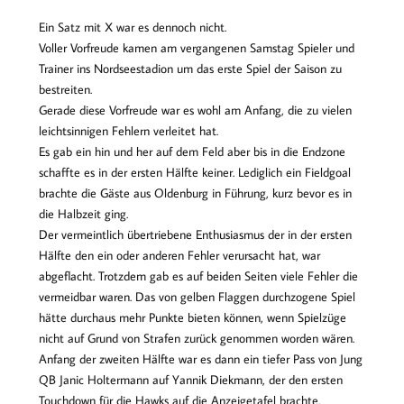
Ein Satz mit X war es dennoch nicht.
Voller Vorfreude kamen am vergangenen Samstag Spieler und
Trainer ins Nordseestadion um das erste Spiel der Saison zu
bestreiten.
Gerade diese Vorfreude war es wohl am Anfang, die zu vielen
leichtsinnigen Fehlern verleitet hat.
Es gab ein hin und her auf dem Feld aber bis in die Endzone
schaffte es in der ersten Hälfte keiner. Lediglich ein Fieldgoal
brachte die Gäste aus Oldenburg in Führung, kurz bevor es in
die Halbzeit ging.
Der vermeintlich übertriebene Enthusiasmus der in der ersten
Hälfte den ein oder anderen Fehler verursacht hat, war
abgeflacht. Trotzdem gab es auf beiden Seiten viele Fehler die
vermeidbar waren. Das von gelben Flaggen durchzogene Spiel
hätte durchaus mehr Punkte bieten können, wenn Spielzüge
nicht auf Grund von Strafen zurück genommen worden wären.
Anfang der zweiten Hälfte war es dann ein tiefer Pass von Jung
QB Janic Holtermann auf Yannik Diekmann, der den ersten
Touchdown für die Hawks auf die Anzeigetafel brachte.