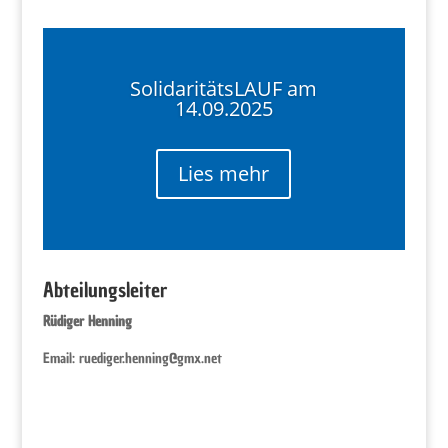
SolidaritätsLAUF am
14.09.2025
Lies mehr
Abteilungsleiter
Rüdiger Henning
Email: ruediger.henning@gmx.net