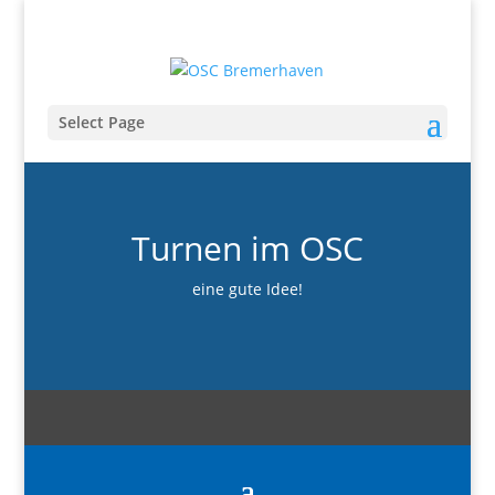
Select Page
Turnen im OSC
eine gute Idee!