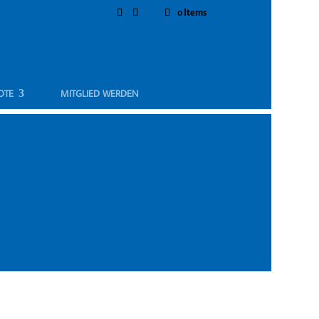
0 Items
OTE
MITGLIED WERDEN