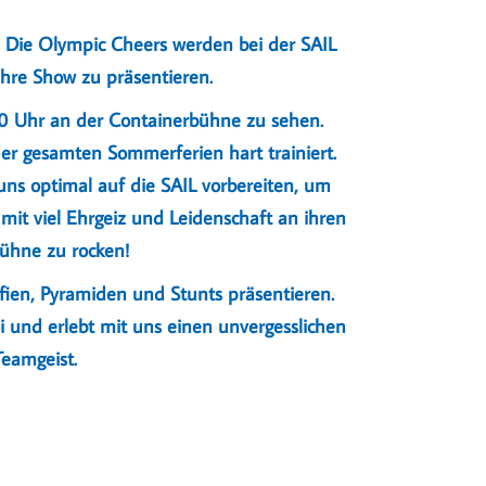
! Die Olympic Cheers werden bei der SAIL
hre Show zu präsentieren.
:00 Uhr an der Containerbühne zu sehen.
r gesamten Sommerferien hart trainiert.
ns optimal auf die SAIL vorbereiten, um
mit viel Ehrgeiz und Leidenschaft an ihren
Bühne zu rocken!
ien, Pyramiden und Stunts präsentieren.
i und erlebt mit uns einen unvergesslichen
Teamgeist.