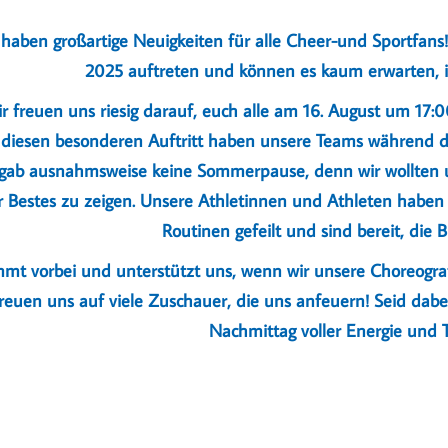
 haben großartige Neuigkeiten für alle Cheer-und Sportfans
2025 auftreten und können es kaum erwarten, i
r freuen uns riesig darauf, euch alle am 16. August um 17
 diesen besonderen Auftritt haben unsere Teams während de
gab ausnahmsweise keine Sommerpause, denn wir wollten u
 Bestes zu zeigen. Unsere Athletinnen und Athleten haben 
Routinen gefeilt und sind bereit, die 
mt vorbei und unterstützt uns, wenn wir unsere Choreograf
reuen uns auf viele Zuschauer, die uns anfeuern! Seid dabe
Nachmittag voller Energie und 