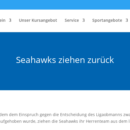
ein
Unser Kursangebot
Service
Sportangebote
Seahawks ziehen zurück
em dem Einspruch gegen die Entscheidung des Ligaobmanns zwar 
 aufgehoben wurde, ziehen die Seahawks ihr Herrenteam aus dem l