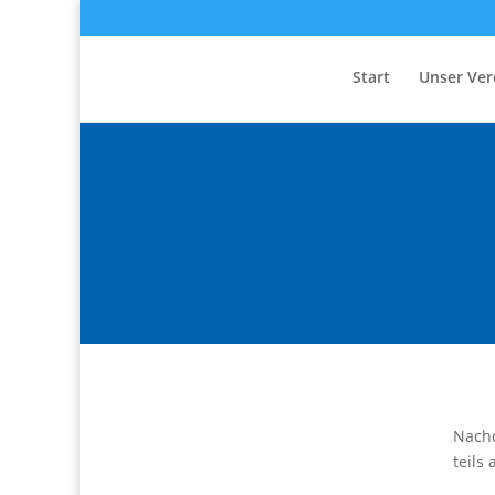
Start
Unser Ver
Nachd
teils