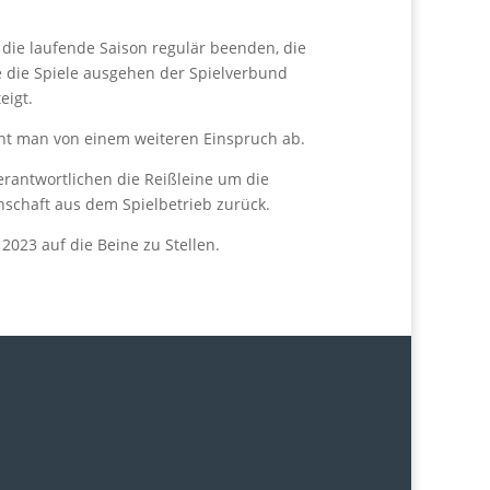
die laufende Saison regulär beenden, die
ie die Spiele ausgehen der Spielverbund
eigt.
ieht man von einem weiteren Einspruch ab.
rantwortlichen die Reißleine um die
schaft aus dem Spielbetrieb zurück.
2023 auf die Beine zu Stellen.