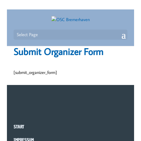
Select Page
Submit Organizer Form
[submit_organizer_form]
START
IMPRESSUM