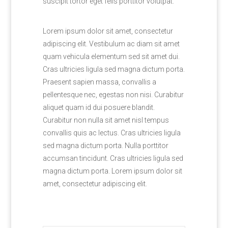
suscipit tortor eget felis porttitor volutpat.
Lorem ipsum dolor sit amet, consectetur
adipiscing elit. Vestibulum ac diam sit amet
quam vehicula elementum sed sit amet dui.
Cras ultricies ligula sed magna dictum porta.
Praesent sapien massa, convallis a
pellentesque nec, egestas non nisi. Curabitur
aliquet quam id dui posuere blandit.
Curabitur non nulla sit amet nisl tempus
convallis quis ac lectus. Cras ultricies ligula
sed magna dictum porta. Nulla porttitor
accumsan tincidunt. Cras ultricies ligula sed
magna dictum porta. Lorem ipsum dolor sit
amet, consectetur adipiscing elit.