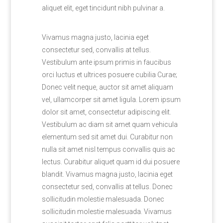
aliquet elit, eget tincidunt nibh pulvinar a.
Vivamus magna justo, lacinia eget
consectetur sed, convallis at tellus.
Vestibulum ante ipsum primis in faucibus
orci luctus et ultrices posuere cubilia Curae;
Donec velit neque, auctor sit amet aliquam
vel, ullamcorper sit amet ligula. Lorem ipsum
dolor sit amet, consectetur adipiscing elit.
Vestibulum ac diam sit amet quam vehicula
elementum sed sit amet dui. Curabitur non
nulla sit amet nisl tempus convallis quis ac
lectus. Curabitur aliquet quam id dui posuere
blandit. Vivamus magna justo, lacinia eget
consectetur sed, convallis at tellus. Donec
sollicitudin molestie malesuada. Donec
sollicitudin molestie malesuada. Vivamus