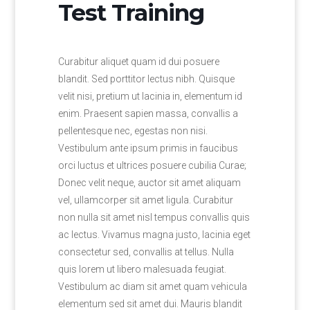
Test Training
Curabitur aliquet quam id dui posuere
blandit. Sed porttitor lectus nibh. Quisque
velit nisi, pretium ut lacinia in, elementum id
enim. Praesent sapien massa, convallis a
pellentesque nec, egestas non nisi.
Vestibulum ante ipsum primis in faucibus
orci luctus et ultrices posuere cubilia Curae;
Donec velit neque, auctor sit amet aliquam
vel, ullamcorper sit amet ligula. Curabitur
non nulla sit amet nisl tempus convallis quis
ac lectus. Vivamus magna justo, lacinia eget
consectetur sed, convallis at tellus. Nulla
quis lorem ut libero malesuada feugiat.
Vestibulum ac diam sit amet quam vehicula
elementum sed sit amet dui. Mauris blandit