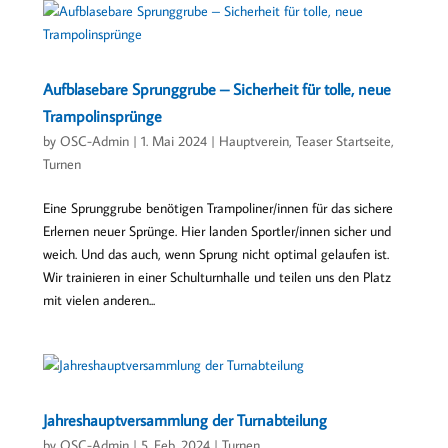
Aufblasebare Sprunggrube – Sicherheit für tolle, neue
Trampolinsprünge
by
OSC-Admin
|
1. Mai 2024
|
Hauptverein
,
Teaser Startseite
,
Turnen
Eine Sprunggrube benötigen Trampoliner/innen für das sichere
Erlernen neuer Sprünge. Hier landen Sportler/innen sicher und
weich. Und das auch, wenn Sprung nicht optimal gelaufen ist.
Wir trainieren in einer Schulturnhalle und teilen uns den Platz
mit vielen anderen...
Jahreshauptversammlung der Turnabteilung
by
OSC-Admin
|
5. Feb. 2024
|
Turnen