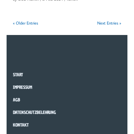
« Older Entries
Next Entries »
START
IMPRESSUM
AGB
DATENSCHUTZBELEHRUNG
KONTAKT