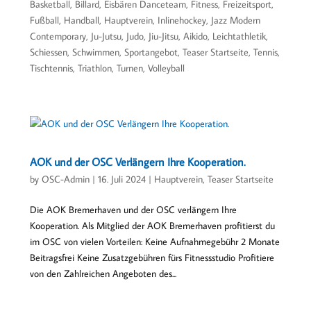
Basketball
,
Billard
,
Eisbären Danceteam
,
Fitness
,
Freizeitsport
,
Fußball
,
Handball
,
Hauptverein
,
Inlinehockey
,
Jazz Modern
Contemporary
,
Ju-Jutsu
,
Judo, Jiu-Jitsu, Aikido
,
Leichtathletik
,
Schiessen
,
Schwimmen
,
Sportangebot
,
Teaser Startseite
,
Tennis
,
Tischtennis
,
Triathlon
,
Turnen
,
Volleyball
AOK und der OSC Verlängern Ihre Kooperation.
by
OSC-Admin
|
16. Juli 2024
|
Hauptverein
,
Teaser Startseite
Die AOK Bremerhaven und der OSC verlängern Ihre
Kooperation. Als Mitglied der AOK Bremerhaven profitierst du
im OSC von vielen Vorteilen: Keine Aufnahmegebühr 2 Monate
Beitragsfrei Keine Zusatzgebühren fürs Fitnessstudio Profitiere
von den Zahlreichen Angeboten des...