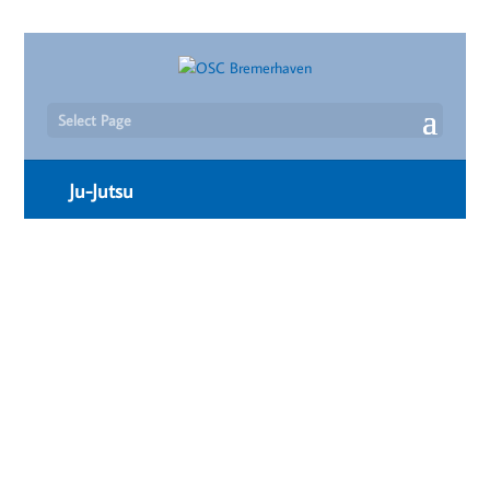
Select Page
Ju-Jutsu