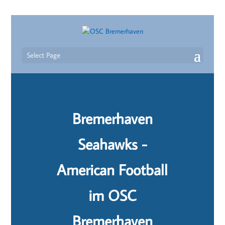
Select Page
Bremerhaven
Seahawks -
American Football
im OSC
Bremerhaven