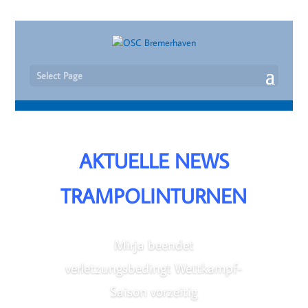
Select Page
AKTUELLE NEWS
TRAMPOLINTURNEN
Mirja beendet
verletzungsbedingt Wettkampf-
Saison vorzeitig