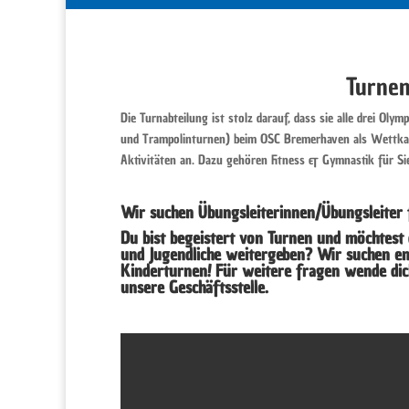
Turne
Die Turnabteilung ist stolz darauf, dass sie alle drei Ol
und Trampolinturnen) beim OSC Bremerhaven als Wettkam
Aktivitäten an. Dazu gehören Fitness & Gymnastik für Si
Wir suchen Übungsleiterinnen/Übungsleiter 
Du bist begeistert von Turnen und möchtest
und Jugendliche weitergeben? Wir suchen en
Kinderturnen! Für weitere fragen wende dic
unsere
Geschäftsstelle
.