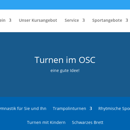
ein
Unser Kursangebot
Service
Sportangebote
Turnen im OSC
eine gute Idee!
ymnastik für Sie und Ihn
Trampolinturnen
Rhytmische Spo
Turnen mit Kindern
Schwarzes Brett