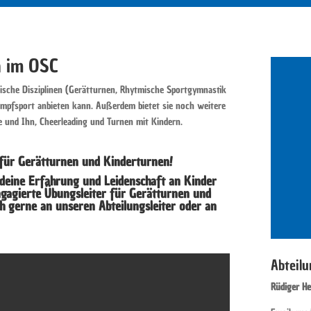
n im OSC
ympische Disziplinen (Gerätturnen, Rhytmische Sportgymnastik
pfsport anbieten kann. Außerdem bietet sie noch weitere
e und Ihn, Cheerleading und Turnen mit Kindern.
für Gerätturnen und Kinderturnen!
 deine Erfahrung und Leidenschaft an Kinder
gagierte Übungsleiter für Gerätturnen und
h gerne an unseren Abteilungsleiter oder an
Abteilu
Rüdiger H