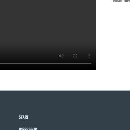
Email: ru
START
IMPRESSUM