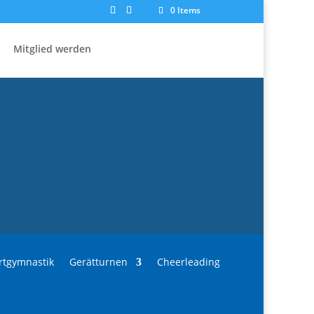
0 Items
Mitglied werden
rtgymnastik
Gerätturnen
Cheerleading